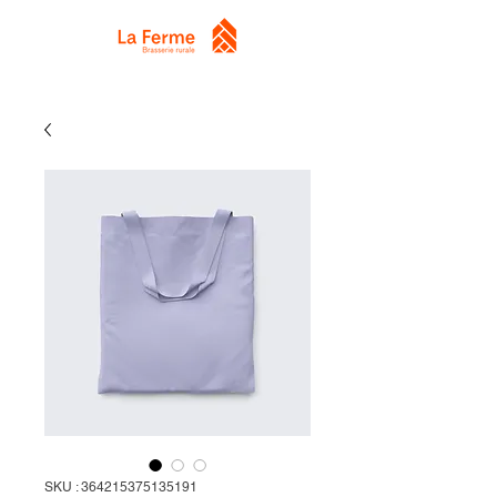
SKU : 364215375135191