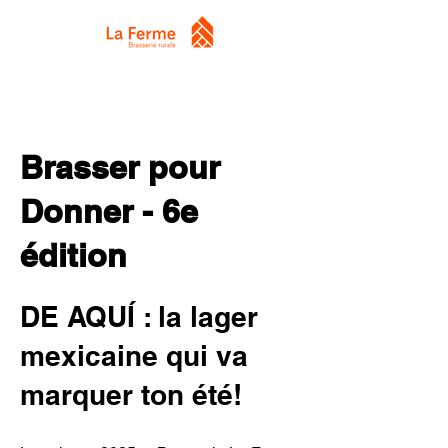
Brasser pour
Donner - 6e
édition
DE AQUÍ : la lager
mexicaine qui va
marquer ton été!