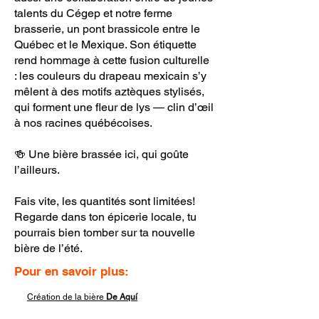
talents du Cégep et notre ferme
brasserie, un pont brassicole entre le
Québec et le Mexique. Son étiquette
rend hommage à cette fusion culturelle
: les couleurs du drapeau mexicain s’y
mêlent à des motifs aztèques stylisés,
qui forment une fleur de lys — clin d’œil
à nos racines québécoises.
🍻 Une bière brassée ici, qui goûte
l’ailleurs.
Fais vite, les quantités sont limitées!
Regarde dans ton épicerie locale, tu
pourrais bien tomber sur ta nouvelle
bière de l’été.
​Pour en savoir plus:
Création de la bière
De Aquí